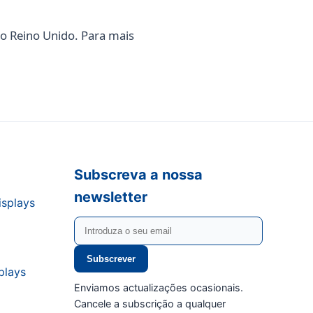
do Reino Unido. Para mais
Subscreva a nossa
newsletter
isplays
Subscrever
plays
Enviamos actualizações ocasionais.
Cancele a subscrição a qualquer