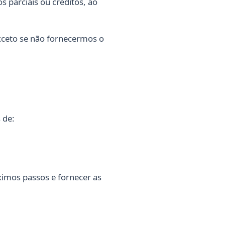
 parciais ou créditos, ao
xceto se não fornecermos o
 de:
ximos passos e fornecer as