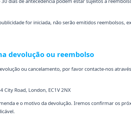
 dias de antecedência podem estar sujeitos a reembolsos
licidade for iniciada, não serão emitidos reembolsos, e
uma devolução ou reembolso
devolução ou cancelamento, por favor contacte-nos através
4 City Road, London, EC1V 2NX
omenda e o motivo da devolução. Iremos confirmar os pró
icável.