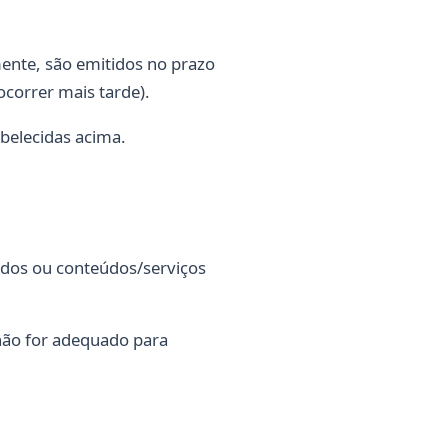
ente, são emitidos no prazo
correr mais tarde).
belecidas acima.
ados ou conteúdos/serviços
 não for adequado para