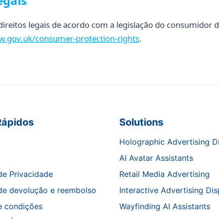
egais
s direitos legais de acordo com a legislação do consumidor 
w.gov.uk/consumer-protection-rights
.
Rápidos
Solutions
Holographic Advertising D
AI Avatar Assistants
 de Privacidade
Retail Media Advertising
 de devolução e reembolso
Interactive Advertising Dis
e condições
Wayfinding AI Assistants