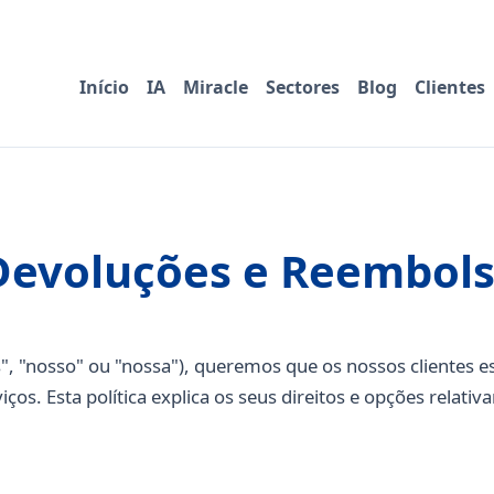
Início
IA
Miracle
Sectores
Blog
Clientes
 Devoluções e Reembol
s", "nosso" ou "nossa"), queremos que os nossos clientes e
ços. Esta política explica os seus direitos e opções relati