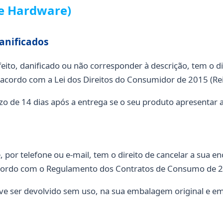
de Hardware)
anificados
eito, danificado ou não corresponder à descrição, tem o d
 acordo com a Lei dos Direitos do Consumidor de 2015 (Re
azo de 14 dias após a entrega se o seu produto apresentar
 por telefone ou e-mail, tem o direito de cancelar a sua 
acordo com o Regulamento dos Contratos de Consumo de 
deve ser devolvido sem uso, na sua embalagem original e 