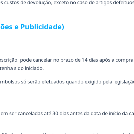
os custos de devolução, exceto no caso de artigos defeituo
ções e Publicidade)
scrição, pode cancelar no prazo de 14 dias após a compra
tenha sido iniciado.
eembolsos só serão efetuados quando exigido pela legislaçã
dem ser canceladas até 30 dias antes da data de início da