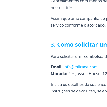
Cancelamentos com menos de 30
nosso critério.
Assim que uma campanha de pub
serviço conforme o acordado.
3. Como solicitar 
Para solicitar um reembolso, 
Email:
info@miirage.com
Morada:
Fergusson House, 12
Inclua os detalhes da sua enc
instruções de devolução, se apl