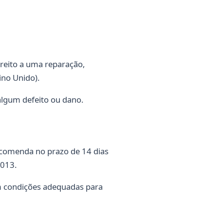
ireito a uma reparação,
ino Unido).
 algum defeito ou dano.
encomenda no prazo de 14 dias
2013.
em condições adequadas para