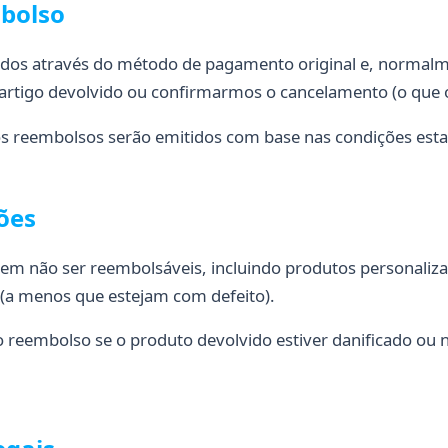
mbolso
dos através do método de pagamento original e, normalm
artigo devolvido ou confirmarmos o cancelamento (o que o
 os reembolsos serão emitidos com base nas condições esta
ões
dem não ser reembolsáveis, incluindo produtos personaliz
 (a menos que estejam com defeito).
o reembolso se o produto devolvido estiver danificado ou