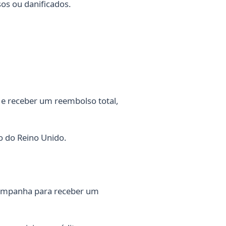
sos ou danificados.
 e receber um reembolso total,
o do Reino Unido.
 campanha para receber um