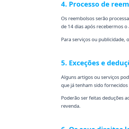
4. Processo de ree
Os reembolsos serão processa
de 14 dias após recebermos o 
Para serviços ou publicidade,
5. Exceções e deduç
Alguns artigos ou serviços po
que já tenham sido fornecidos
Poderão ser feitas deduções a
revenda.