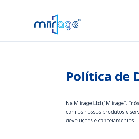
Política de
Na Miirage Ltd ("Miirage", "nó
com os nossos produtos e servi
devoluções e cancelamentos.