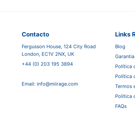
Contacto
Links 
Fergusson House, 124 City Road
Blog
London, EC1V 2NX, UK
Garantia
+44 (0) 203 195 3894
Política
Política
Email:
info@miirage.com
Termos 
Política
FAQs