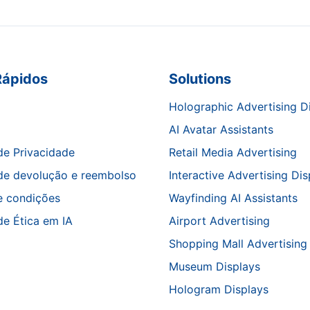
Rápidos
Solutions
Holographic Advertising D
AI Avatar Assistants
 de Privacidade
Retail Media Advertising
 de devolução e reembolso
Interactive Advertising Dis
e condições
Wayfinding AI Assistants
 de Ética em IA
Airport Advertising
Shopping Mall Advertising
Museum Displays
Hologram Displays