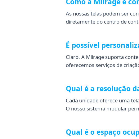
Como a Miirage é co
As nossas telas podem ser co
diretamente do centro de contr
É possível personali
Claro. A Miirage suporta cont
oferecemos serviços de criaç
Qual é a resolução d
Cada unidade oferece uma tela 
O nosso sistema modular permi
Qual é o espaço ocu