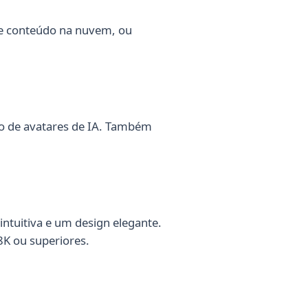
de conteúdo na nuvem, ou
ção de avatares de IA. Também
intuitiva e um design elegante.
8K ou superiores.