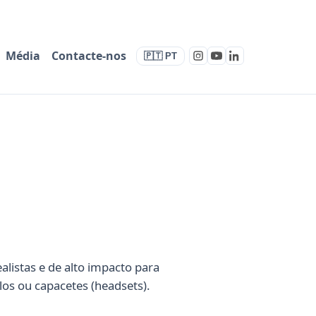
Média
Contacte-nos
🇵🇹 PT
alistas e de alto impacto para
los ou capacetes (headsets).