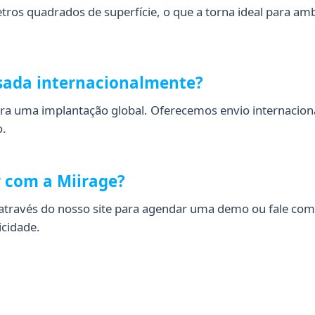
tros quadrados de superfície, o que a torna ideal para am
usada internacionalmente?
ara uma implantação global. Oferecemos envio internaciona
o.
 com a Miirage?
 através do nosso site para agendar uma demo ou fale com
icidade.