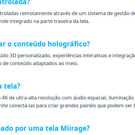
ntrolada?
ntroladas remotamente através de um sistema de gestão 
ole integrado na parte traseira da tela.
zar o conteúdo holográfico?
eúdo 3D personalizado, experiências interativas e integra
ão de conteúdo adaptados ao meio.
a tela?
4K de ultra-alta resolução com áudio espacial, iluminação 
te conectá-las para criar grandes painéis que podem ser 
pado por uma tela Miirage?