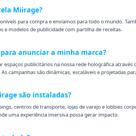
ela Miirage?
isponíveis para compra e enviamos para todo o mundo. T
s e modelos de publicidade com partilha de receitas.
e para anunciar a minha marca?
 espaços publicitários na nossa rede holográfica através 
 As campanhas são dinâmicas, escaláveis e projetadas para
rage são instaladas?
ngs, centros de transporte, lojas de varejo e lobbies cor
nde uma experiência imersiva possa gerar impacto.