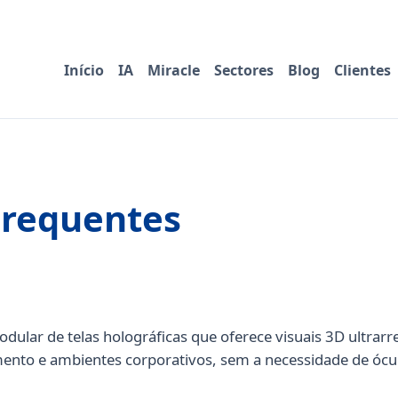
Início
IA
Miracle
Sectores
Blog
Clientes
Frequentes
ular de telas holográficas que oferece visuais 3D ultrarre
imento e ambientes corporativos, sem a necessidade de ócu