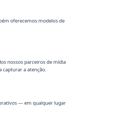
ambém oferecemos modelos de
dos nossos parceiros de mídia
 capturar a atenção.
porativos — em qualquer lugar