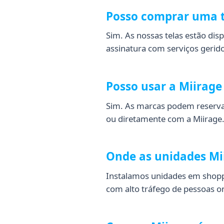
Posso comprar uma t
Sim. As nossas telas estão d
assinatura com serviços gerido
Posso usar a Miirag
Sim. As marcas podem reservar
ou diretamente com a Miirage.
Onde as unidades Mii
Instalamos unidades em shoppi
com alto tráfego de pessoas o