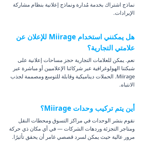
نماذج اشتراك بخدمة مُدارة ونماذج إعلانية بنظام مشاركة
الإيرادات.
هل يمكنني استخدام Miirage للإعلان عن
علامتي التجارية؟
نعم. يمكن للعلامات التجارية حجز مساحات إعلانية على
شبكتنا الهولوغرافية عبر شركائنا الإعلاميين أو مباشرة عبر
Miirage. الحملات ديناميكية وقابلة للتوسع ومصممة لجذب
الانتباه.
أين يتم تركيب وحدات Miirage؟
نقوم بنشر الوحدات في مراكز التسوق ومحطات النقل
ومتاجر التجزئة وردهات الشركات — في أي مكان ذي حركة
مرور عالية حيث يمكن لسرد قصصي غامر أن يحقق تأثيرًا.