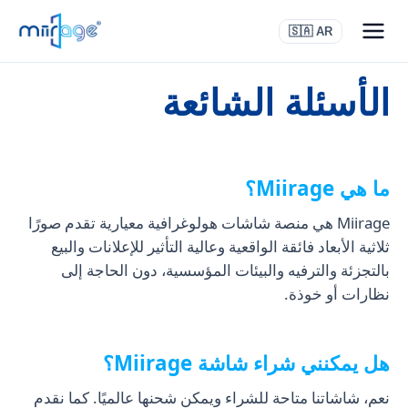
🇸🇦 AR
الأسئلة الشائعة
ما هي Miirage؟
Miirage هي منصة شاشات هولوغرافية معيارية تقدم صورًا
ثلاثية الأبعاد فائقة الواقعية وعالية التأثير للإعلانات والبيع
بالتجزئة والترفيه والبيئات المؤسسية، دون الحاجة إلى
نظارات أو خوذة.
هل يمكنني شراء شاشة Miirage؟
نعم، شاشاتنا متاحة للشراء ويمكن شحنها عالميًا. كما نقدم