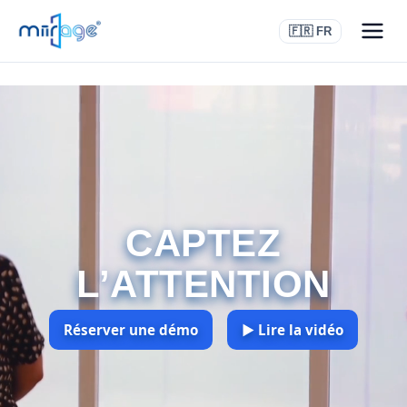
🇫🇷 FR
CAPTEZ
L’ATTENTION
Réserver une démo
▶ Lire la vidéo