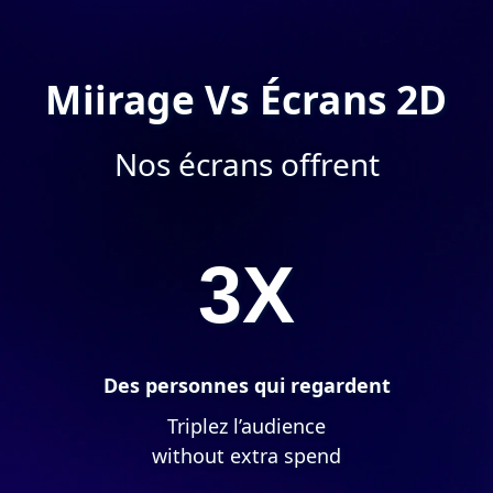
Miirage
Vs
Écrans 2D
Nos écrans offrent
3X
Des personnes qui regardent
Triplez l’audience
without extra spend