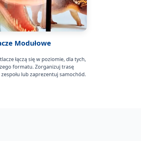
acze Modułowe
cze łączą się w poziomie, dla tych,
zego formatu. Zorganizuj trasę
 zespołu lub zaprezentuj samochód.