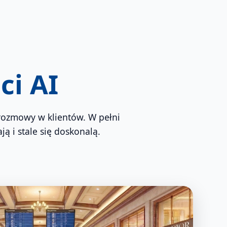
ci AI
 rozmowy w klientów. W pełni
ą i stale się doskonalą.