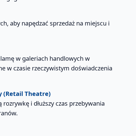
ych, aby napędzać sprzedaż na miejscu i
klamę w galeriach handlowych w
ne w czasie rzeczywistym doświadczenia
 (Retail Theatre)
 rozrywkę i dłuższy czas przebywania
ranów.