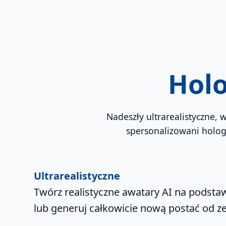
Holo
Nadeszły ultrarealistyczne,
spersonalizowani hologr
Ultrarealistyczne
Twórz realistyczne awatary AI na podst
lub generuj całkowicie nową postać od ze