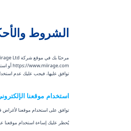
الشروط والأحك
مرحبًا بك في موقع شركة Miirage Ltd («Miirage» أو «نحن» أو «خاصتنا»). من خلال الوصول إلى موقعنا الإلكتروني
https://www.miirage.com
أو استخ
توافق عليها، فيجب عليك عدم استخدام
استخدام موقعنا الإلكترون
توافق على استخدام موقعنا لأغراض قا
يُحظر عليك إساءة استخدام موقعنا عن 