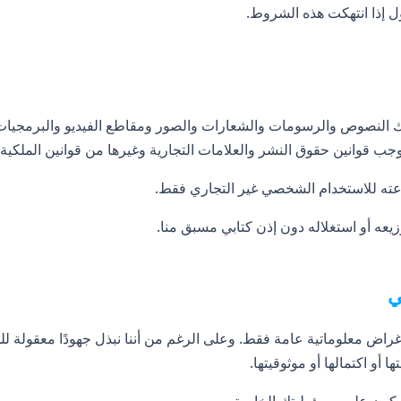
ل إذا انتهكت هذه الشروط.
ب قوانين حقوق النشر والعلامات التجارية وغيرها من قوانين الملكية 
عته للاستخدام الشخصي غير التجاري فقط.
وزيعه أو استغلاله دون إذن كتابي مسبق منا.
ي
غراض معلوماتية عامة فقط. وعلى الرغم من أننا نبذل جهودًا معقولة للحف
أو اكتمالها أو موثوقيتها.