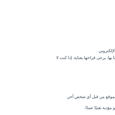
ا. يرجى قراءتها بعناية. إذا كنت لا
م الموقع من قبل أي شخص آخر.
ذية تقنيًا عمدًا.